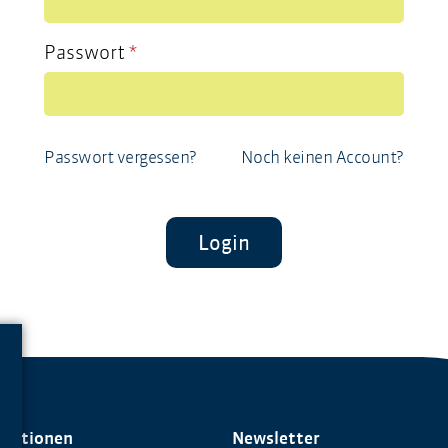
Passwort
*
Passwort vergessen?
Noch keinen Account?
Login
rmationen
Newsletter