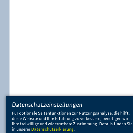
Datenschutzeinstellungen
Für optionale Seitenfunktionen zur Nutzungsanalyse, die hilft,
diese Website und Ihre Erfahrung zu verbessern, benötigen wir
Ihre freiwillige und widerrufbare Zustimmung. Details finden Sie
in unserer
Datenschutzerklärung
.
Unternehmen
Info