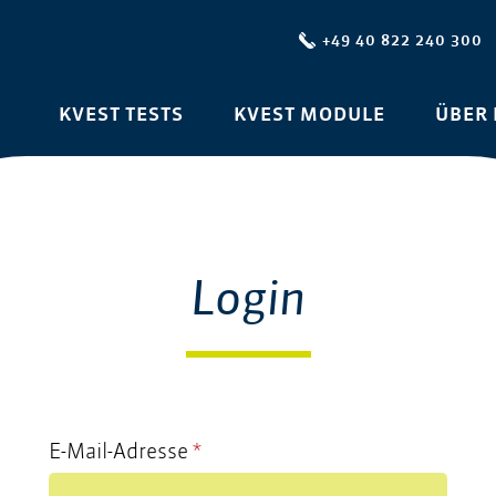
+49 40 822 240 300
KVEST TESTS
KVEST MODULE
ÜBER 
Login
E-Mail-Adresse
*